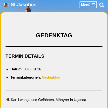
St.Jakobus
Menü
Zum
Inhalt
springen
GEDENKTAG
TERMIN DETAILS
Datum:
03.06.2026
Terminkategorien:
Gedenktag
Hl. Karl Lwanga und Gefährten, Märtyrer in Uganda