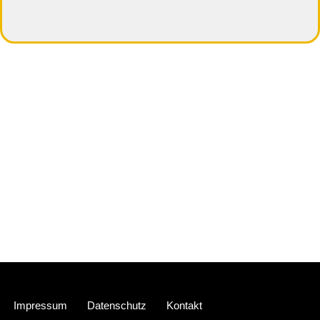
Neve
| Präsentiert von
WordPress
Impressum
Datenschutz
Kontakt