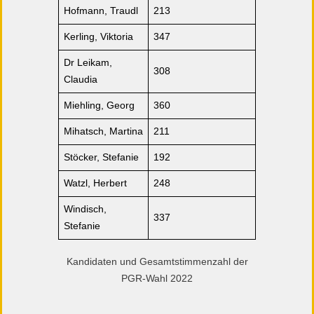
Hofmann, Traudl
213
Kerling, Viktoria
347
Dr Leikam,
308
Claudia
Miehling, Georg
360
Mihatsch, Martina
211
Stöcker, Stefanie
192
Watzl, Herbert
248
Windisch,
337
Stefanie
Kandidaten und Gesamtstimmenzahl der
PGR-Wahl 2022