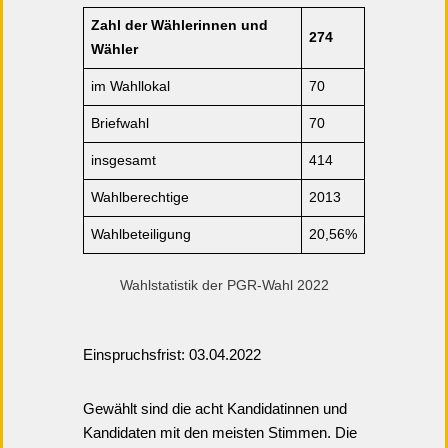
Zahl der Wählerinnen und
274
Wähler
im Wahllokal
70
Briefwahl
70
insgesamt
414
Wahlberechtige
2013
Wahlbeteiligung
20,56%
Wahlstatistik der PGR-Wahl 2022
Einspruchsfrist: 03.04.2022
Gewählt sind die acht Kandidatinnen und
Kandidaten mit den meisten Stimmen. Die