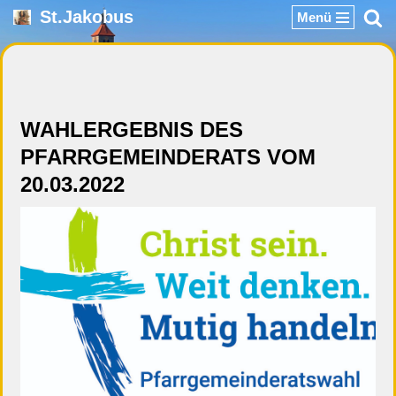
St.Jakobus
Menü
Zum
Inhalt
springen
WAHLERGEBNIS DES
PFARRGEMEINDERATS VOM
20.03.2022