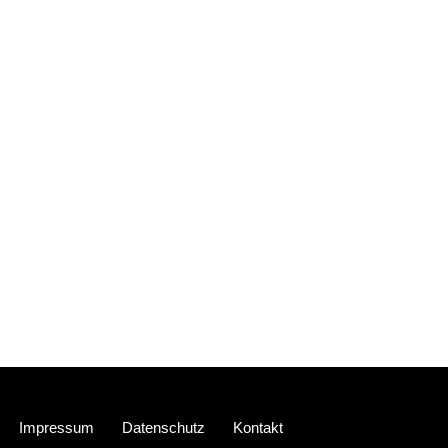
Neve
| Präsentiert von
WordPress
Impressum
Datenschutz
Kontakt