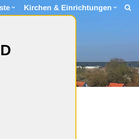
ste
Kirchen & Einrichtungen
ND