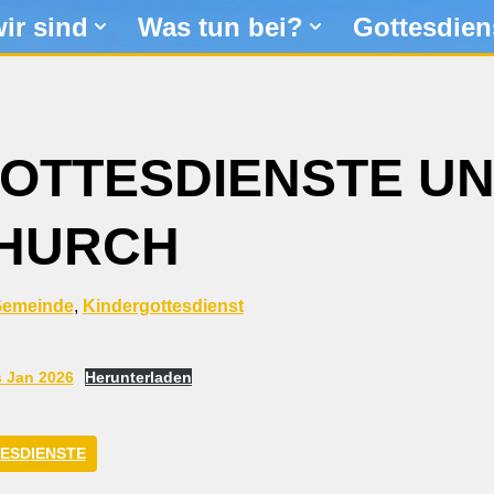
ir sind
Was tun bei?
Gottesdien
OTTESDIENSTE U
CHURCH
emeinde
,
Kindergottesdienst
 Jan 2026
Herunterladen
ESDIENSTE