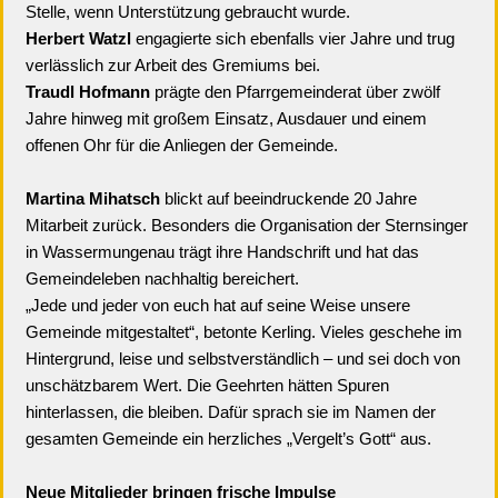
Stelle, wenn Unterstützung gebraucht wurde.
Herbert Watzl
engagierte sich ebenfalls vier Jahre und trug
verlässlich zur Arbeit des Gremiums bei.
Traudl Hofmann
prägte den Pfarrgemeinderat über zwölf
Jahre hinweg mit großem Einsatz, Ausdauer und einem
offenen Ohr für die Anliegen der Gemeinde.
Martina Mihatsch
blickt auf beeindruckende 20 Jahre
Mitarbeit zurück. Besonders die Organisation der Sternsinger
in Wassermungenau trägt ihre Handschrift und hat das
Gemeindeleben nachhaltig bereichert.
„Jede und jeder von euch hat auf seine Weise unsere
Gemeinde mitgestaltet“, betonte Kerling. Vieles geschehe im
Hintergrund, leise und selbstverständlich – und sei doch von
unschätzbarem Wert. Die Geehrten hätten Spuren
hinterlassen, die bleiben. Dafür sprach sie im Namen der
gesamten Gemeinde ein herzliches „Vergelt’s Gott“ aus.
Neue Mitglieder bringen frische Impulse