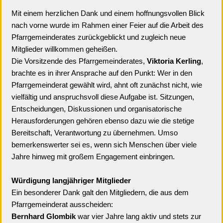
Mit einem herzlichen Dank und einem hoffnungsvollen Blick
nach vorne wurde im Rahmen einer Feier auf die Arbeit des
Pfarrgemeinderates zurückgeblickt und zugleich neue
Mitglieder willkommen geheißen.
Die Vorsitzende des Pfarrgemeinderates,
Viktoria Kerling
,
brachte es in ihrer Ansprache auf den Punkt: Wer in den
Pfarrgemeinderat gewählt wird, ahnt oft zunächst nicht, wie
vielfältig und anspruchsvoll diese Aufgabe ist. Sitzungen,
Entscheidungen, Diskussionen und organisatorische
Herausforderungen gehören ebenso dazu wie die stetige
Bereitschaft, Verantwortung zu übernehmen. Umso
bemerkenswerter sei es, wenn sich Menschen über viele
Jahre hinweg mit großem Engagement einbringen.
Würdigung langjähriger Mitglieder
Ein besonderer Dank galt den Mitgliedern, die aus dem
Pfarrgemeinderat ausscheiden:
Bernhard Glombik
war vier Jahre lang aktiv und stets zur