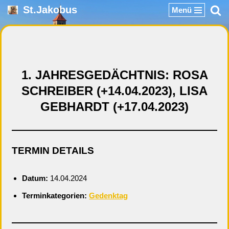
St.Jakobus
Menü
Zum
Inhalt
springen
1. JAHRESGEDÄCHTNIS: ROSA
SCHREIBER (+14.04.2023), LISA
GEBHARDT (+17.04.2023)
TERMIN DETAILS
Datum:
14.04.2024
Terminkategorien:
Gedenktag