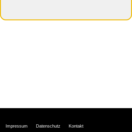
Neve
| Präsentiert von
WordPress
Impressum
Datenschutz
Kontakt