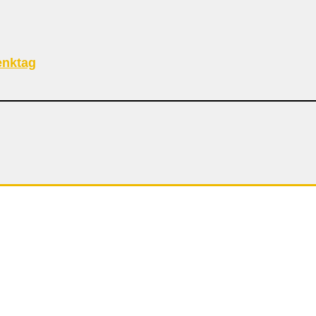
nktag