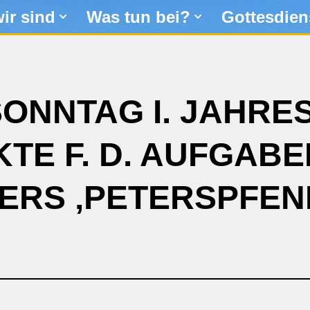
ir sind
Was tun bei?
Gottesdien
SONNTAG I. JAHRE
TE F. D. AUFGABEN
ERS ‚PETERSPFEN