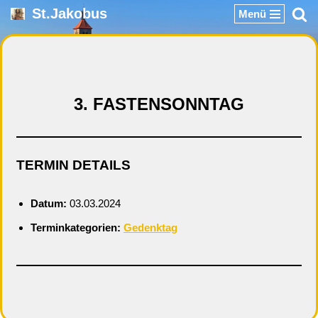
St.Jakobus
Menü
Zum
Inhalt
springen
3. FASTENSONNTAG
TERMIN DETAILS
Datum:
03.03.2024
Terminkategorien:
Gedenktag