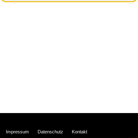
Neve
| Präsentiert von
WordPress
Impressum
Datenschutz
Kontakt