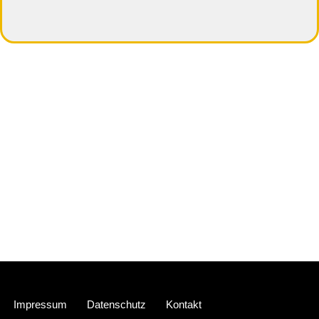
Neve
| Präsentiert von
WordPress
Impressum
Datenschutz
Kontakt