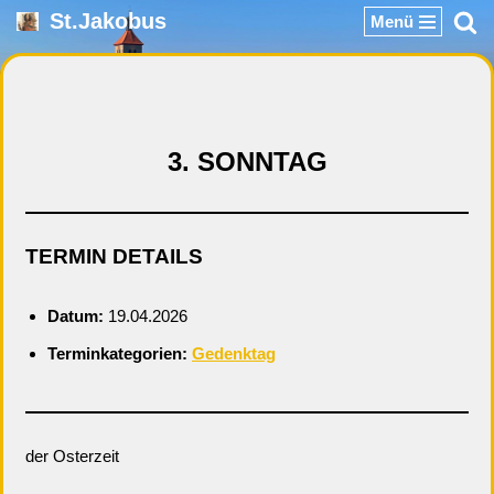
St.Jakobus
Menü
Zum
Inhalt
springen
3. SONNTAG
TERMIN DETAILS
Datum:
19.04.2026
Terminkategorien:
Gedenktag
der Osterzeit