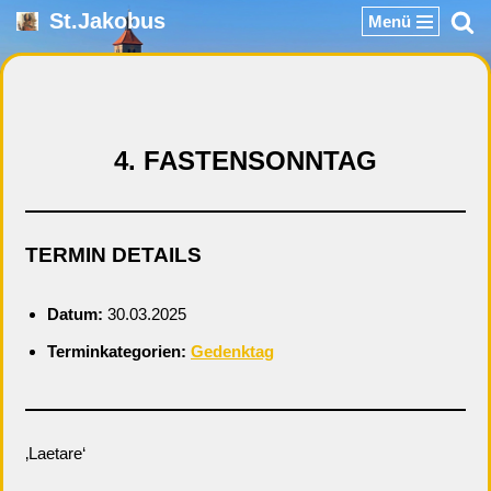
St.Jakobus
Menü
Zum
Inhalt
springen
4. FASTENSONNTAG
TERMIN DETAILS
Datum:
30.03.2025
Terminkategorien:
Gedenktag
‚Laetare‘