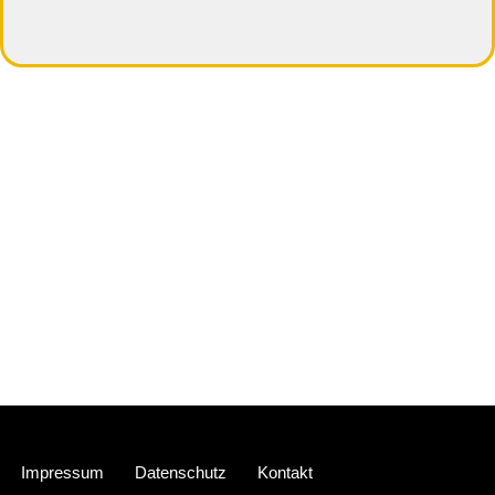
Neve
| Präsentiert von
WordPress
Impressum
Datenschutz
Kontakt