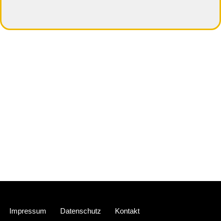
Neve
| Präsentiert von
WordPress
Impressum
Datenschutz
Kontakt