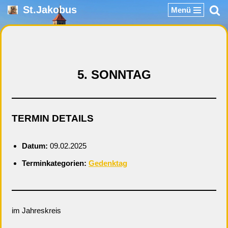
St.Jakobus
Menü
Zum
Inhalt
springen
5. SONNTAG
TERMIN DETAILS
Datum:
09.02.2025
Terminkategorien:
Gedenktag
im Jahreskreis