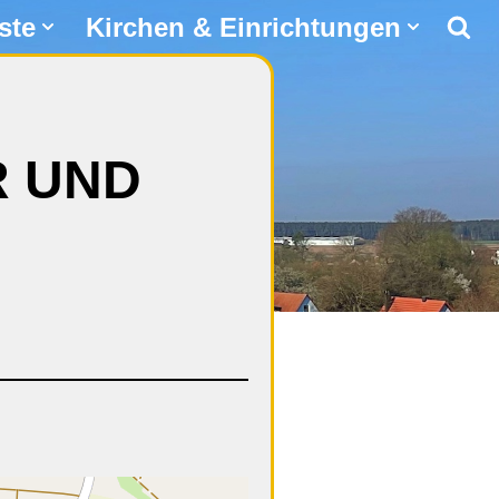
ste
Kirchen & Einrichtungen
R UND