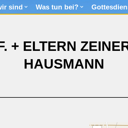
ir sind
Was tun bei?
Gottesdien
F. + ELTERN ZEINE
HAUSMANN