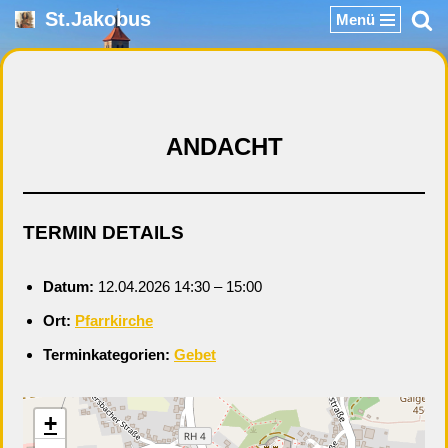
St.Jakobus
Menü
Zum
Inhalt
springen
ANDACHT
TERMIN DETAILS
Datum:
12.04.2026 14:30
–
15:00
Ort:
Pfarrkirche
Terminkategorien:
Gebet
+