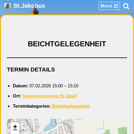
St.Jakobus
Menü
Zum
Inhalt
springen
BEICHTGELEGENHEIT
TERMIN DETAILS
Datum:
07.02.2026 15:00
–
15:10
Ort:
Seniorenzentrum St.Josef
Terminkategorien:
Beichtgelegenheit
+