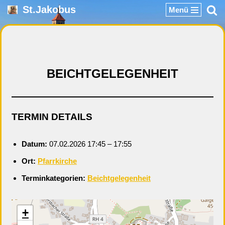
St.Jakobus
Menü
Zum
Inhalt
springen
BEICHTGELEGENHEIT
TERMIN DETAILS
Datum:
07.02.2026 17:45
–
17:55
Ort:
Pfarrkirche
Terminkategorien:
Beichtgelegenheit
+