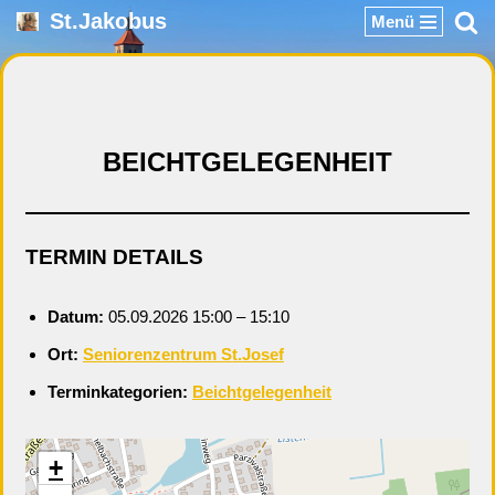
St.Jakobus
Menü
Zum
Inhalt
springen
BEICHTGELEGENHEIT
TERMIN DETAILS
Datum:
05.09.2026 15:00
–
15:10
Ort:
Seniorenzentrum St.Josef
Terminkategorien:
Beichtgelegenheit
+