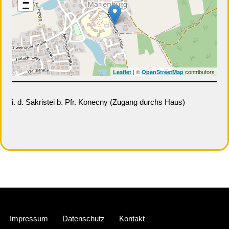
−
| ©
contributors
Leaflet
OpenStreetMap
i. d. Sakristei b. Pfr. Konecny (Zugang durchs Haus)
Neve
| Präsentiert von
WordPress
Impressum
Datenschutz
Kontakt