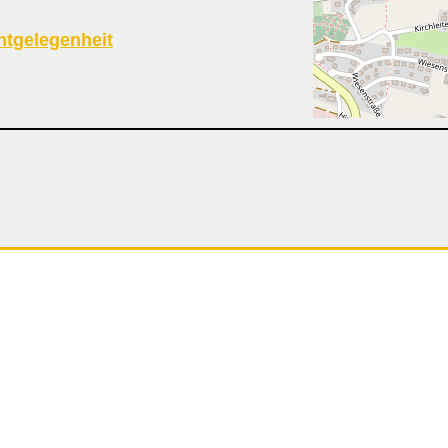
htgelegenheit