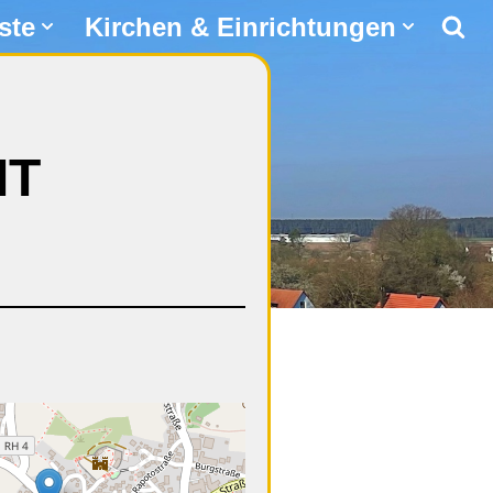
ste
Kirchen & Einrichtungen
IT