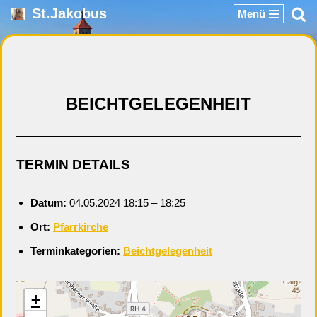
St.Jakobus
Menü
Zum
Inhalt
springen
BEICHTGELEGENHEIT
TERMIN DETAILS
Datum:
04.05.2024 18:15
–
18:25
Ort:
Pfarrkirche
Terminkategorien:
Beichtgelegenheit
+