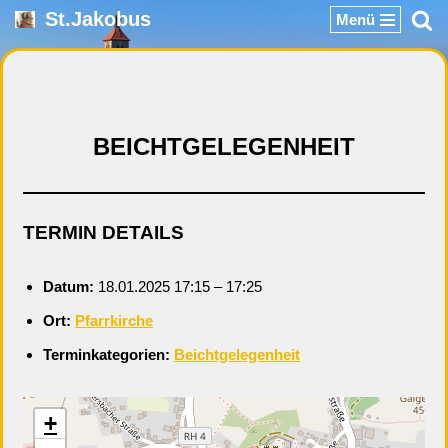
St.Jakobus
Menü
Zum
Inhalt
springen
BEICHTGELEGENHEIT
TERMIN DETAILS
Datum:
18.01.2025 17:15
–
17:25
Ort:
Pfarrkirche
Terminkategorien:
Beichtgelegenheit
+