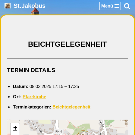
St.Jakobus
Menü
Zum
Inhalt
springen
BEICHTGELEGENHEIT
TERMIN DETAILS
Datum:
08.02.2025 17:15
–
17:25
Ort:
Pfarrkirche
Terminkategorien:
Beichtgelegenheit
+