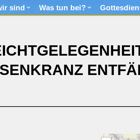
ir sind
Was tun bei?
Gottesdien
ICHTGELEGENHEI
SENKRANZ ENTFÄ