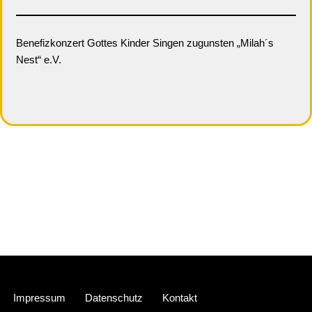
Benefizkonzert Gottes Kinder Singen zugunsten „Milah´s
Nest“ e.V.
Neve
| Präsentiert von
WordPress
Impressum
Datenschutz
Kontakt