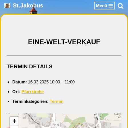
St.Jakobus
Menü
Zum
Inhalt
springen
EINE-WELT-VERKAUF
TERMIN DETAILS
Datum:
16.03.2025 10:00
–
11:00
Ort:
Pfarrkirche
Terminkategorien:
Termin
+