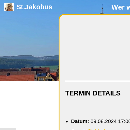
Wer w
St.Jakobus
Zum
Inhalt
springen
TERMIN DETAILS
Datum:
09.08.2024 17:0