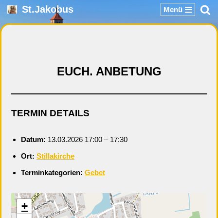
St.Jakobus
Menü
Zum
Inhalt
springen
EUCH. ANBETUNG
TERMIN DETAILS
Datum:
13.03.2026 17:00
–
17:30
Ort:
Stillakirche
Terminkategorien:
Gebet
+