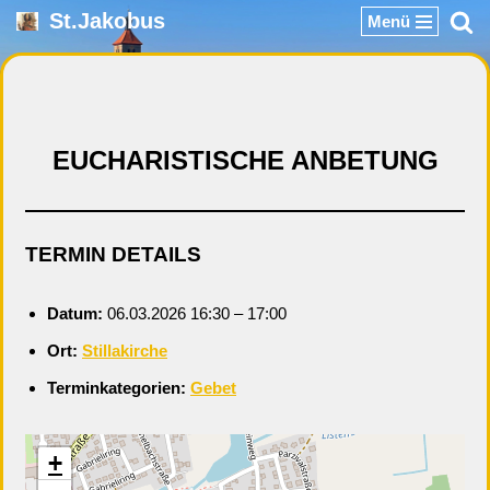
St.Jakobus
Menü
Zum
Inhalt
springen
EUCHARISTISCHE ANBETUNG
TERMIN DETAILS
Datum:
06.03.2026 16:30
–
17:00
Ort:
Stillakirche
Terminkategorien:
Gebet
+