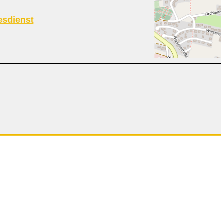
esdienst