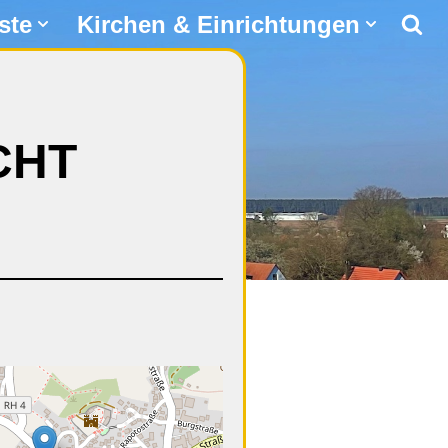
ste
Kirchen & Einrichtungen
CHT