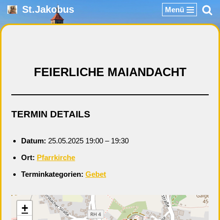
St.Jakobus
Menü
Zum
Inhalt
springen
FEIERLICHE MAIANDACHT
TERMIN DETAILS
Datum:
25.05.2025 19:00
–
19:30
Ort:
Pfarrkirche
Terminkategorien:
Gebet
+