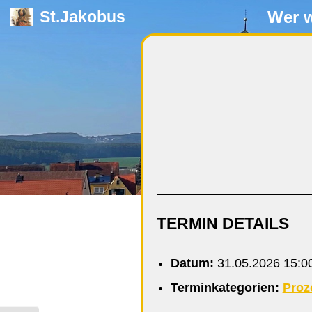
Wer w
St.Jakobus
Zum
Inhalt
springen
TERMIN DETAILS
Datum:
31.05.2026 15:0
Terminkategorien:
Proz