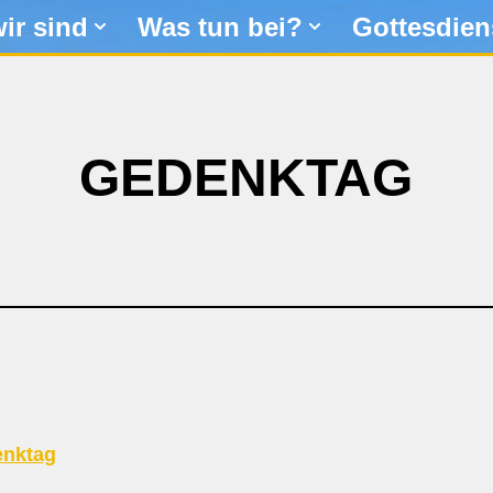
ir sind
Was tun bei?
Gottesdien
GEDENKTAG
nktag