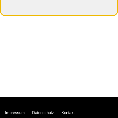
Neve
| Präsentiert von
WordPress
Impressum
Datenschutz
Kontakt