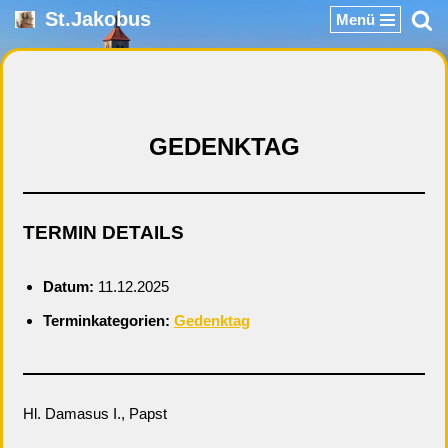
St.Jakobus
Menü
Zum
Inhalt
springen
GEDENKTAG
TERMIN DETAILS
Datum:
11.12.2025
Terminkategorien:
Gedenktag
Hl. Damasus I., Papst