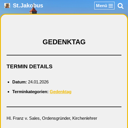
St.Jakobus
Menü
Zum
Inhalt
springen
GEDENKTAG
TERMIN DETAILS
Datum:
24.01.2026
Terminkategorien:
Gedenktag
Hl. Franz v. Sales, Ordensgründer, Kirchenlehrer