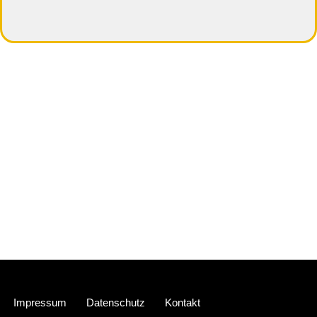
Neve
| Präsentiert von
WordPress
Impressum
Datenschutz
Kontakt