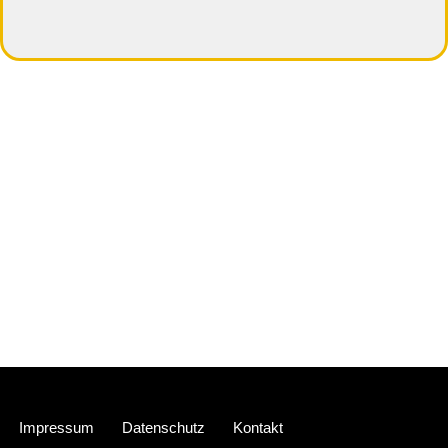
Neve
| Präsentiert von
WordPress
Impressum
Datenschutz
Kontakt