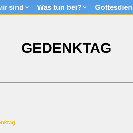
ir sind
Was tun bei?
Gottesdien
GEDENKTAG
nktag