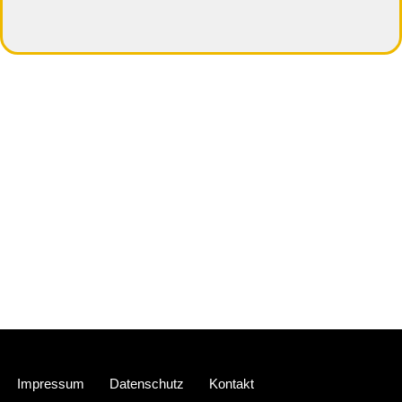
Neve
| Präsentiert von
WordPress
Impressum
Datenschutz
Kontakt