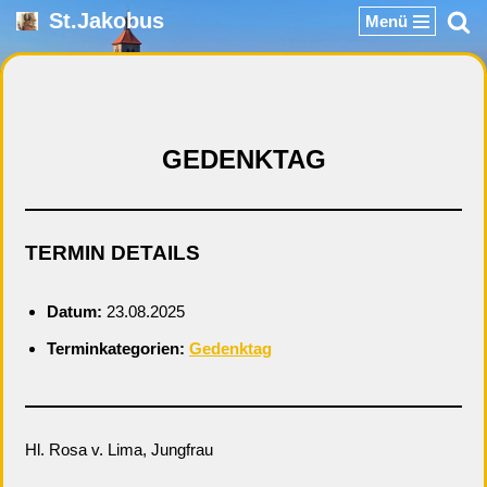
St.Jakobus
Menü
Zum
Inhalt
springen
GEDENKTAG
TERMIN DETAILS
Datum:
23.08.2025
Terminkategorien:
Gedenktag
Hl. Rosa v. Lima, Jungfrau