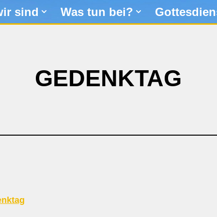
ir sind
Was tun bei?
Gottesdien
GEDENKTAG
nktag