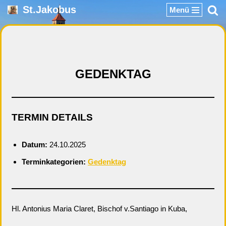
St.Jakobus
Menü
Zum
Inhalt
springen
GEDENKTAG
TERMIN DETAILS
Datum:
24.10.2025
Terminkategorien:
Gedenktag
Hl. Antonius Maria Claret, Bischof v.Santiago in Kuba,