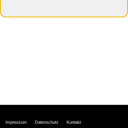
Neve
| Präsentiert von
WordPress
Impressum
Datenschutz
Kontakt