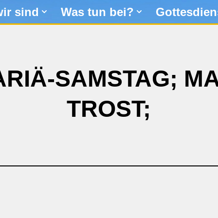
ir sind
Was tun bei?
Gottesdien
ARIÄ-SAMSTAG; MA
TROST;