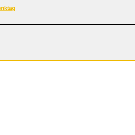
nktag