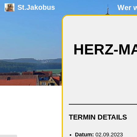
Wer w
St.Jakobus
Zum
Inhalt
springen
HERZ-M
TERMIN DETAILS
Datum:
02.09.2023