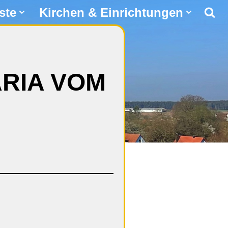
ste
Kirchen & Einrichtungen
RIA VOM