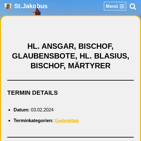
St.Jakobus
Menü
Zum
Inhalt
springen
HL. ANSGAR, BISCHOF,
GLAUBENSBOTE, HL. BLASIUS,
BISCHOF, MÄRTYRER
TERMIN DETAILS
Datum:
03.02.2024
Terminkategorien:
Gedenktag