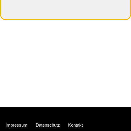
Neve
| Präsentiert von
WordPress
Impressum
Datenschutz
Kontakt