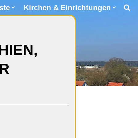
ste
Kirchen & Einrichtungen
HIEN,
ER