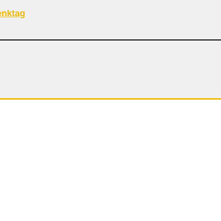
nktag