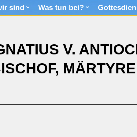
ir sind
Was tun bei?
Gottesdien
IGNATIUS V. ANTIOC
ISCHOF, MÄRTYR