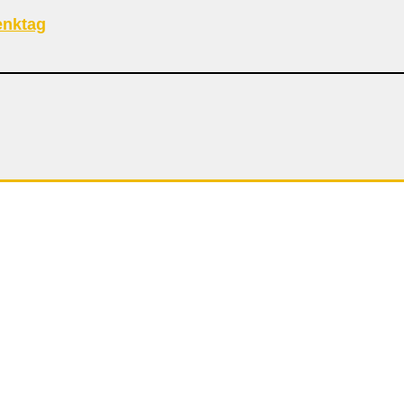
nktag