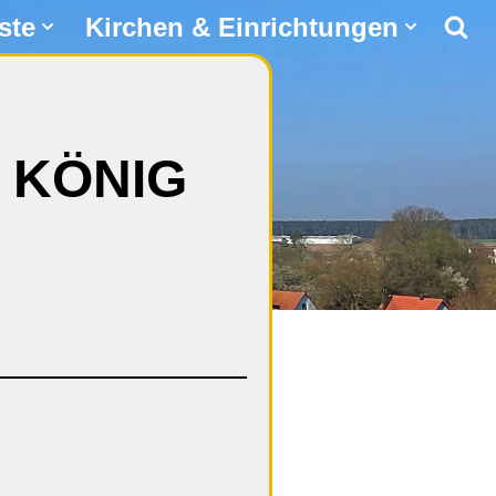
ste
Kirchen & Einrichtungen
N KÖNIG