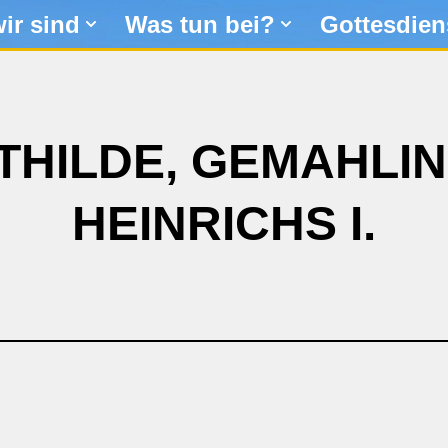
ir sind
Was tun bei?
Gottesdien
THILDE, GEMAHLI
HEINRICHS I.