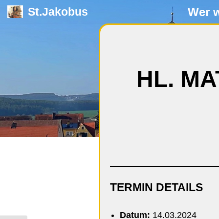
Wer w
St.Jakobus
Zum
Inhalt
springen
HL. MA
TERMIN DETAILS
Datum:
14.03.2024