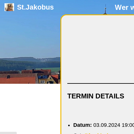
Wer w
St.Jakobus
Zum
Inhalt
springen
TERMIN DETAILS
Datum:
03.09.2024 19:0