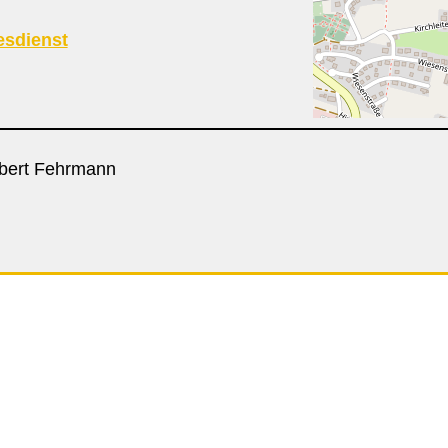
esdienst
obert Fehrmann