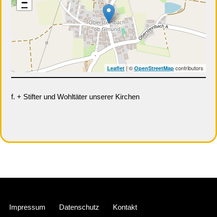
−
| ©
contributors
Leaflet
OpenStreetMap
f. + Stifter und Wohltäter unserer Kirchen
Neve
| Präsentiert von
WordPress
Impressum
Datenschutz
Kontakt