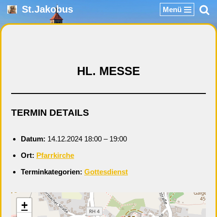
St.Jakobus
Menü
Zum
Inhalt
springen
HL. MESSE
TERMIN DETAILS
Datum:
14.12.2024 18:00
–
19:00
Ort:
Pfarrkirche
Terminkategorien:
Gottesdienst
+