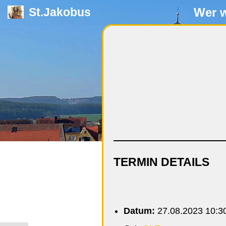
Wer w
St.Jakobus
Zum
Inhalt
springen
TERMIN DETAILS
Datum:
27.08.2023 10:3