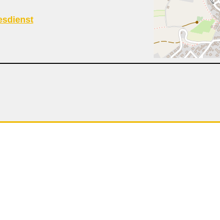
esdienst