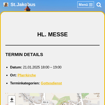
St.Jakobus
Menü
Zum
Inhalt
springen
HL. MESSE
TERMIN DETAILS
Datum:
21.01.2025 18:00
–
19:00
Ort:
Pfarrkirche
Terminkategorien:
Gottesdienst
+