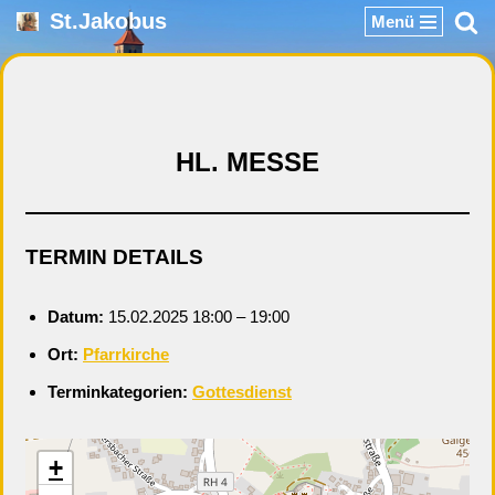
St.Jakobus
Menü
Zum
Inhalt
springen
HL. MESSE
TERMIN DETAILS
Datum:
15.02.2025 18:00
–
19:00
Ort:
Pfarrkirche
Terminkategorien:
Gottesdienst
+