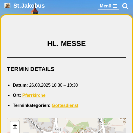
St.Jakobus
Menü
Zum
Inhalt
springen
HL. MESSE
TERMIN DETAILS
Datum:
26.08.2025 18:30
–
19:30
Ort:
Pfarrkirche
Terminkategorien:
Gottesdienst
+