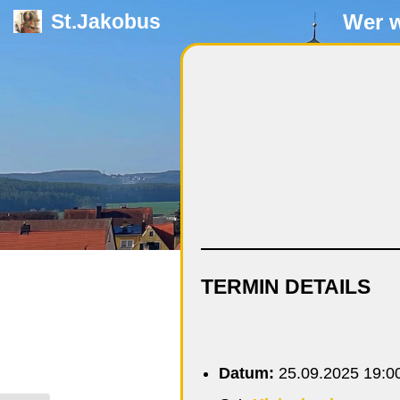
Wer w
St.Jakobus
Zum
Inhalt
springen
TERMIN DETAILS
Datum:
25.09.2025 19:0