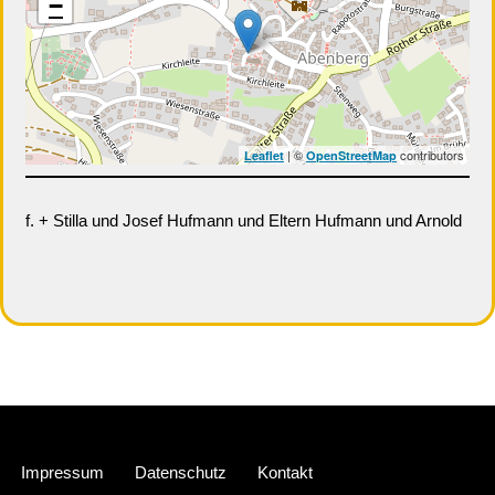
−
| ©
contributors
Leaflet
OpenStreetMap
f. + Stilla und Josef Hufmann und Eltern Hufmann und Arnold
Neve
| Präsentiert von
WordPress
Impressum
Datenschutz
Kontakt