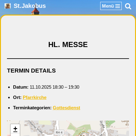
St.Jakobus
Menü
Zum
Inhalt
springen
HL. MESSE
TERMIN DETAILS
Datum:
11.10.2025 18:30
–
19:30
Ort:
Pfarrkirche
Terminkategorien:
Gottesdienst
+